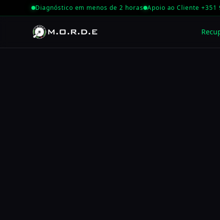
Diagnóstico em menos de 2 horas
Apoio ao Cliente +351
Recu