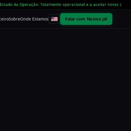
Estado da Operação: Totalmente operacional e a aceitar novos casos
ceiro
Sobre
Onde Estamos
Falar com Técnico Já!